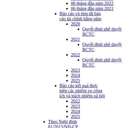
06 tháng đầu năm 2022
06 tháng đầu năm 2021
Báo cáo và tóm tắt báo
cáo tài chính hằng năm
2020
Quyết định phê duyệt
BCTC
2021
Quyết định phê duyệt
BCTC
2022
Quyết định phê duyệt
BCTC
2023
2024
2025
Báo cáo kết quả thực
hiện các nhiệm vụ công
ích và trách nhiệm xã hội
2022
2023
2024
2025
Theo Nghị định
81/2015/NĐ-CP