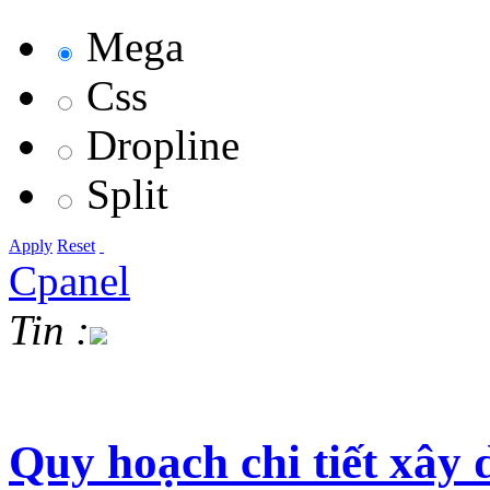
Mega
Css
Dropline
Split
Apply
Reset
Cpanel
Tin :
Quy hoạch chi tiết xây 