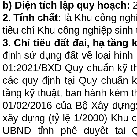
b) Diện tích lập quy hoạch:
2
2. Tính chất:
là Khu công ngh
tiêu chí Khu công nghiệp sinh 
3. Chỉ tiêu đất đai, hạ tầng 
định sử dụng đất về loại hìn
01:2021/BXD Quy chuẩn kỹ th
các quy định tại Quy chuẩn k
tầng kỹ thuật, ban hành kèm 
01/02/2016 của Bộ Xây dựng
xây dựng (tỷ lệ 1/2000) Khu
UBND tỉnh phê duyệt tại 