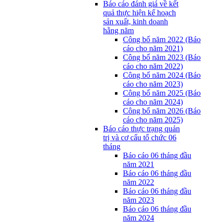
Báo cáo đánh giá về kết
quả thực hiện kế hoạch
sản xuất, kinh doanh
hằng năm
Công bố năm 2022 (Báo
cáo cho năm 2021)
Công bố năm 2023 (Báo
cáo cho năm 2022)
Công bố năm 2024 (Báo
cáo cho năm 2023)
Công bố năm 2025 (Báo
cáo cho năm 2024)
Công bố năm 2026 (Báo
cáo cho năm 2025)
Báo cáo thực trạng quản
trị và cơ cấu tổ chức 06
tháng
Báo cáo 06 tháng đầu
năm 2021
Báo cáo 06 tháng đầu
năm 2022
Báo cáo 06 tháng đầu
năm 2023
Báo cáo 06 tháng đầu
năm 2024