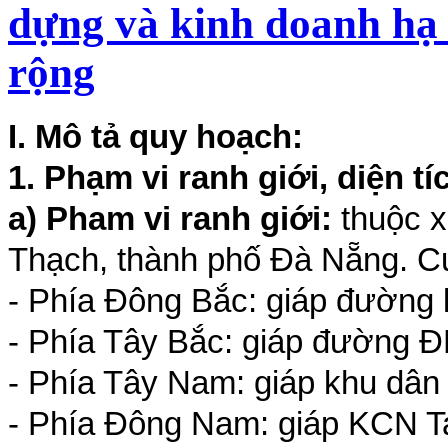
dựng và kinh doanh h
rộng
I. Mô tả quy hoạch:
1. Phạm vi ranh giới, diện t
a) Pham vi ranh giới:
thuộc 
Thạch, thành phố Đà Nẵng. C
- Phía Đông Bắc: giáp đường 
- Phía Tây Bắc: giáp đường Đ
- Phía Tây Nam: giáp khu dân 
- Phía Đông Nam: giáp KCN 