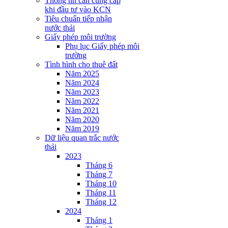
Thông tin cần cung cấp
khi đầu tư vào KCN
Tiêu chuẩn tiếp nhận
nước thải
Giấy phép môi trường
Phụ lục Giấy phép môi
trường
Tình hình cho thuê đất
Năm 2025
Năm 2024
Năm 2023
Năm 2022
Năm 2021
Năm 2020
Năm 2019
Dữ liệu quan trắc nước
thải
2023
Tháng 6
Tháng 7
Tháng 10
Tháng 11
Tháng 12
2024
Tháng 1