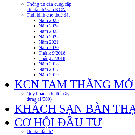
Thông tin cần cung cấp
khi đầu tư vào KCN
Tình hình cho thuê đất
Năm 2025
Năm 2024
Năm 2023
Năm 2022
Năm 2021
Năm 2020
Tháng 9/2018
Tháng 3/2018
Năm 2018
Năm 2017
Năm 2019
KCN TAM THĂNG MỞ
Quy hoạch chi tiết xây
dựng (1/500)
KHÁCH SẠN BÀN TH
CƠ HỘI ĐẦU TƯ
Ưu đãi đầu tư