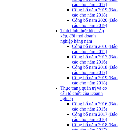
cáo cho năm 2017)
Công bố năm 2019 (Báo
cáo cho năm 2018)
Công bố năm 2020 (Báo
cáo cho năm 2019)
Tình hình thực hiện sắp
xếp, đổi mới doanh
nghiệp hàng năm
Công bố năm 2016 (Báo
cáo cho năm 2015)
Công bố năm 2017 (Báo
cáo cho năm 2016)
Công bố năm 2018 (Báo
cáo cho năm 2017)
Công bố năm 2019 (Báo
cáo cho năm 2018)
Thực trạng quản trị và cơ
cấu tổ chức của Doanh
nghiệp
Công bố năm 2016 (Báo
cáo cho năm 2015)
Công bố năm 2017 (Báo
cáo cho năm 2016)
Công bố năm 2018 (Báo
cáo cho năm 2017)