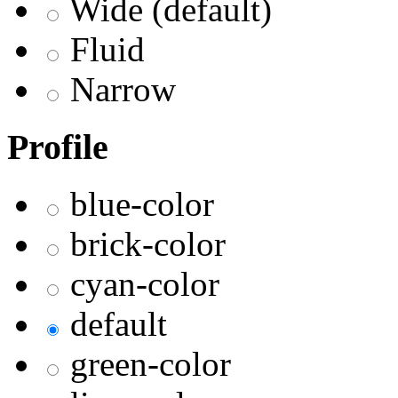
Wide (default)
Fluid
Narrow
Profile
blue-color
brick-color
cyan-color
default
green-color