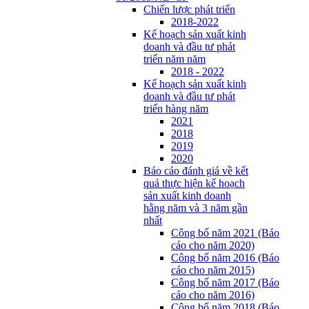
Chiến lược phát triển
2018-2022
Kế hoạch sản xuất kinh
doanh và đầu tư phát
triển năm năm
2018 - 2022
Kế hoạch sản xuất kinh
doanh và đầu tư phát
triển hàng năm
2021
2018
2019
2020
Báo cáo đánh giá về kết
quả thực hiện kế hoạch
sản xuất kinh doanh
hằng năm và 3 năm gần
nhất
Công bố năm 2021 (Báo
cáo cho năm 2020)
Công bố năm 2016 (Báo
cáo cho năm 2015)
Công bố năm 2017 (Báo
cáo cho năm 2016)
Công bố năm 2018 (Báo