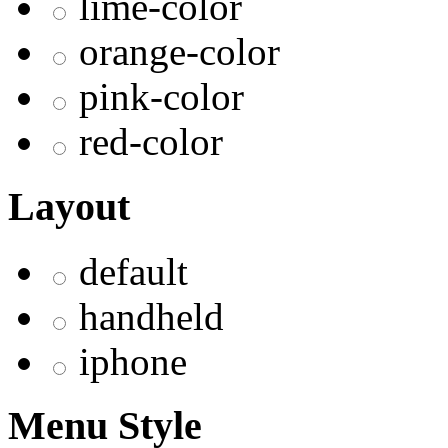
lime-color
orange-color
pink-color
red-color
Layout
default
handheld
iphone
Menu Style