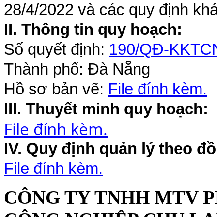
28/4/2022 và các quy định khá
II. Thông tin quy hoạch:
Số quyết định:
190/QĐ-KKTC
Thành phố: Đà Nẵng
Hồ sơ bản vẽ:
File đính kèm.
III. Thuyết minh quy hoạch:
File đính kèm.
IV. Quy định quản lý theo đồ
File đính kèm.
CÔNG TY TNHH MTV P