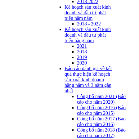
2018-2022
Kế hoạch sản xuất kinh
doanh và đầu tư phát
triển năm năm
2018 - 2022
Kế hoạch sản xuất kinh
doanh và đầu tư phát
triển hàng năm
2021
2018
2019
2020
Báo cáo đánh giá về kết
quả thực hiện kế hoạch
sản xuất kinh doanh
hằng năm và 3 năm gần
nhất
Công bố năm 2021 (Báo
cáo cho năm 2020)
Công bố năm 2016 (Báo
cáo cho năm 2015)
Công bố năm 2017 (Báo
cáo cho năm 2016)
Công bố năm 2018 (Báo
cáo cho năm 2017)