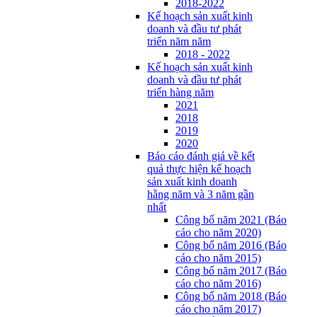
2018-2022
Kế hoạch sản xuất kinh
doanh và đầu tư phát
triển năm năm
2018 - 2022
Kế hoạch sản xuất kinh
doanh và đầu tư phát
triển hàng năm
2021
2018
2019
2020
Báo cáo đánh giá về kết
quả thực hiện kế hoạch
sản xuất kinh doanh
hằng năm và 3 năm gần
nhất
Công bố năm 2021 (Báo
cáo cho năm 2020)
Công bố năm 2016 (Báo
cáo cho năm 2015)
Công bố năm 2017 (Báo
cáo cho năm 2016)
Công bố năm 2018 (Báo
cáo cho năm 2017)