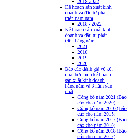
2018-2022
Kế hoạch sản xuất kinh
doanh và đầu tư phát
triển năm năm
2018 - 2022
Kế hoạch sản xuất kinh
doanh và đầu tư phát
triển hàng năm
2021
2018
2019
2020
Báo cáo đánh giá về kết
quả thực hiện kế hoạch
sản xuất kinh doanh
hằng năm và 3 năm gần
nhất
Công bố năm 2021 (Báo
cáo cho năm 2020)
Công bố năm 2016 (Báo
cáo cho năm 2015)
Công bố năm 2017 (Báo
cáo cho năm 2016)
Công bố năm 2018 (Báo
cáo cho năm 2017)