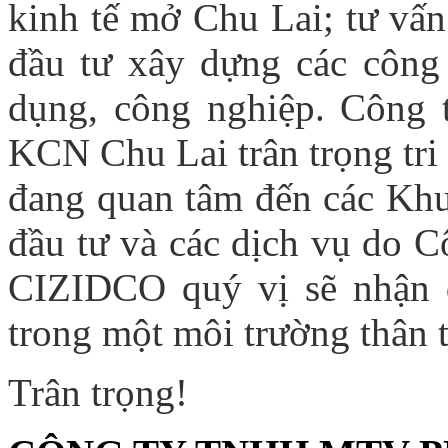
kinh tế mở Chu Lai; tư vấn
đầu tư xây dựng các công 
dụng, công nghiệp. Công
KCN Chu Lai trân trọng tri 
đang quan tâm đến các Kh
đầu tư và các dịch vụ do C
CIZIDCO quý vị sẽ nhận 
trong một môi trường thân t
Trân trọng!