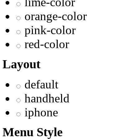
lime-color
orange-color
pink-color
red-color
Layout
default
handheld
iphone
Menu Style