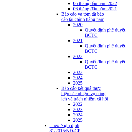
06 tháng đầu năm 2022
06 tháng đầu năm 2021
Báo cáo và tóm tắt báo
cáo tài chính hằng năm
2020
Quyết định phê duyệt
BCTC
2021
Quyết định phê duyệt
BCTC
2022
Quyết định phê duyệt
BCTC
2023
2024
2025
Báo cáo kết quả thực
hiện các nhiệm vụ công
ích và trách nhiệm xã hội
2022
2023
2024
2025
Theo Nghị định
81/2015/NĐ-CP