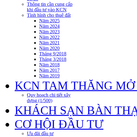
Thông tin cần cung cấp
khi đầu tư vào KCN
Tình hình cho thuê đất
Năm 2025
Năm 2024
Năm 2023
Năm 2022
Năm 2021
Năm 2020
Tháng 9/2018
Tháng 3/2018
Năm 2018
Năm 2017
Năm 2019
KCN TAM THĂNG MỞ
Quy hoạch chi tiết xây
dựng (1/500)
KHÁCH SẠN BÀN TH
CƠ HỘI ĐẦU TƯ
Ưu đãi đầu tư