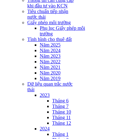
Thông tin cần cung cấp
khi đầu tư vào KCN
Tiêu chuẩn tiếp nhận
nước thải
Giấy phép môi trường
Phụ lục Giấy phép môi
trường
Tình hình cho thuê đất
Năm 2025
Năm 2024
Năm 2023
Năm 2022
Năm 2021
Năm 2020
Năm 2019
Dữ liệu quan trắc nước
thải
2023
Tháng 6
Tháng 7
Tháng 10
Tháng 11
Tháng 12
2024
Tháng 1