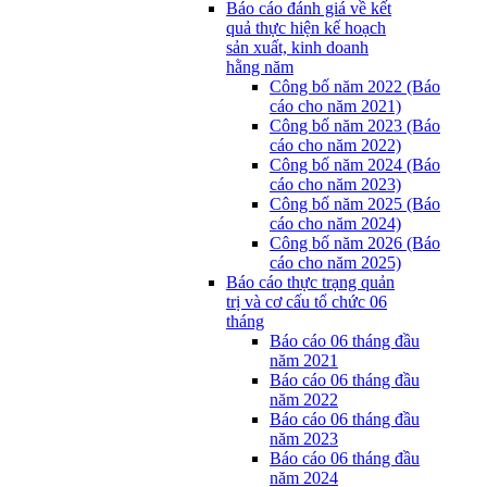
Báo cáo đánh giá về kết
quả thực hiện kế hoạch
sản xuất, kinh doanh
hằng năm
Công bố năm 2022 (Báo
cáo cho năm 2021)
Công bố năm 2023 (Báo
cáo cho năm 2022)
Công bố năm 2024 (Báo
cáo cho năm 2023)
Công bố năm 2025 (Báo
cáo cho năm 2024)
Công bố năm 2026 (Báo
cáo cho năm 2025)
Báo cáo thực trạng quản
trị và cơ cấu tổ chức 06
tháng
Báo cáo 06 tháng đầu
năm 2021
Báo cáo 06 tháng đầu
năm 2022
Báo cáo 06 tháng đầu
năm 2023
Báo cáo 06 tháng đầu
năm 2024