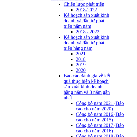
Chiến lược phát triển
2018-2022
Kế hoạch sản xuất kinh
doanh và đầu tư phát
triển năm năm
2018 - 2022
Kế hoạch sản xuất kinh
doanh và đầu tư phát
triển hàng năm
2021
2018
2019
2020
Báo cáo đánh giá về kết
quả thực hiện kế hoạch
sản xuất kinh doanh
hằng năm và 3 năm gần
nhất
Công bố năm 2021 (Báo
cáo cho năm 2020)
Công bố năm 2016 (Báo
cáo cho năm 2015)
Công bố năm 2017 (Báo
cáo cho năm 2016)
Công bố năm 2018 (Báo