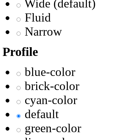
Wide (default)
Fluid
Narrow
Profile
blue-color
brick-color
cyan-color
default
green-color