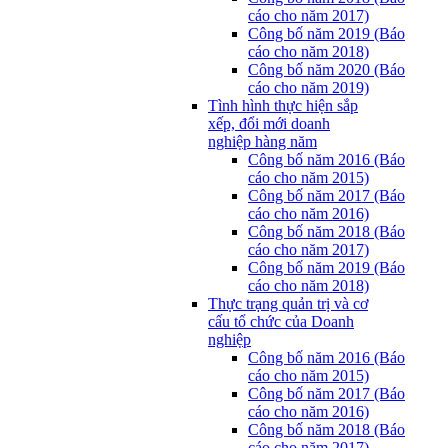
cáo cho năm 2017)
Công bố năm 2019 (Báo
cáo cho năm 2018)
Công bố năm 2020 (Báo
cáo cho năm 2019)
Tình hình thực hiện sắp
xếp, đổi mới doanh
nghiệp hàng năm
Công bố năm 2016 (Báo
cáo cho năm 2015)
Công bố năm 2017 (Báo
cáo cho năm 2016)
Công bố năm 2018 (Báo
cáo cho năm 2017)
Công bố năm 2019 (Báo
cáo cho năm 2018)
Thực trạng quản trị và cơ
cấu tổ chức của Doanh
nghiệp
Công bố năm 2016 (Báo
cáo cho năm 2015)
Công bố năm 2017 (Báo
cáo cho năm 2016)
Công bố năm 2018 (Báo
cáo cho năm 2017)