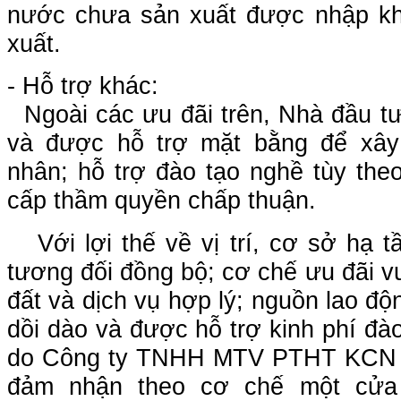
nước chưa sản xuất được nhập kh
xuất.
- Hỗ trợ khác:
Ngoài các ưu đãi trên, Nhà đầu t
và được hỗ trợ mặt bằng để xâ
nhân; hỗ trợ đào tạo nghề tùy the
cấp thầm quyền chấp thuận.
Với lợi thế về vị trí, cơ sở hạ t
tương đối đồng bộ; cơ chế ưu đãi vượ
đất và dịch vụ hợp lý; nguồn lao độn
dồi dào và được hỗ trợ kinh phí đào 
do Công ty TNHH MTV PTHT KCN C
đảm nhận theo cơ chế một cửa l