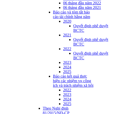
06 tháng đầu năm 2022
06 tháng đầu năm 2021
Báo cáo và tóm tắt báo
cáo tài chính hằng năm
2020
Quyết định phê duyệt
BCTC
2021
Quyết định phê duyệt
BCTC
2022
Quyết định phê duyệt
BCTC
2023
2024
2025
Báo cáo kết quả thực
hiện các nhiệm vụ công
ích và trách nhiệm xã hội
2022
2023
2024
2025
Theo Nghị định
81/2015/NĐ-CP