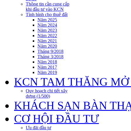
Thông tin cần cung cấp
khi đầu tư vào KCN
Tình hình cho thuê đất
Năm 2025
Năm 2024
Năm 2023
Năm 2022
Năm 2021
Năm 2020
Tháng 9/2018
Tháng 3/2018
Năm 2018
Năm 2017
Năm 2019
KCN TAM THĂNG MỞ
Quy hoạch chi tiết xây
dựng (1/500)
KHÁCH SẠN BÀN TH
CƠ HỘI ĐẦU TƯ
Ưu đãi đầu tư