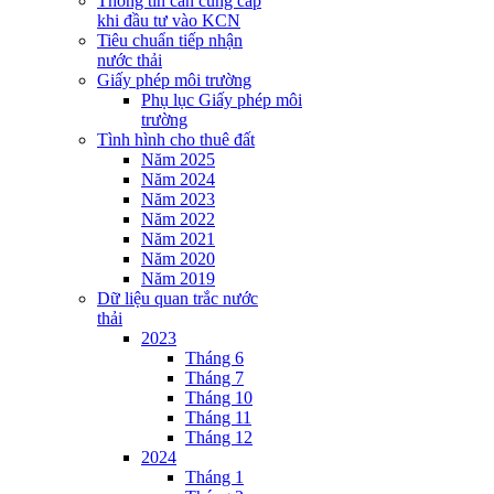
Thông tin cần cung cấp
khi đầu tư vào KCN
Tiêu chuẩn tiếp nhận
nước thải
Giấy phép môi trường
Phụ lục Giấy phép môi
trường
Tình hình cho thuê đất
Năm 2025
Năm 2024
Năm 2023
Năm 2022
Năm 2021
Năm 2020
Năm 2019
Dữ liệu quan trắc nước
thải
2023
Tháng 6
Tháng 7
Tháng 10
Tháng 11
Tháng 12
2024
Tháng 1