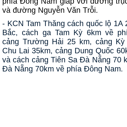
phía Đông Nam giáp với đường trụ
và đường Nguyễn Văn Trỗi.
- KCN Tam Thăng cách quốc lộ 1A 2
Bắc, cách ga Tam Kỳ 6km về phí
cảng Trường Hải 25 km, cảng Kỳ 
Chu Lai 35km, cảng Dung Quốc 60k
và cách cảng Tiên Sa Đà Nẵng 70 k
Đà Nẵng 70km về phía Đông Nam.