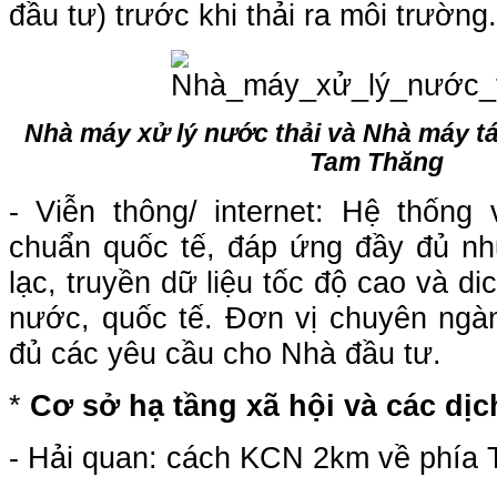
đầu tư) trước khi thải ra môi trườn
Nhà máy xử lý nước thải và Nhà máy 
Tam Thăng
- Viễn thông/ internet: Hệ thống 
chuẩn quốc tế, đáp ứng đầy đủ nhu
lạc, truyền dữ liệu tốc độ cao và di
nước, quốc tế. Đơn vị chuyên ngà
đủ các yêu cầu cho Nhà đầu tư.
*
Cơ sở hạ tầng xã hội và các dịc
- Hải quan: cách KCN 2km về phía 