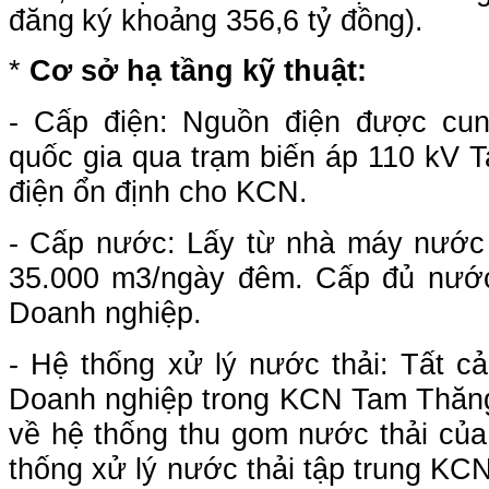
đăng ký khoảng 356,6
tỷ đồng
)
.
*
Cơ sở hạ tầng kỹ thuật:
- Cấp điện:
N
guồn điện được cung
quốc gia qua trạm biến áp
110 kV 
điện ổn định cho KCN.
- Cấp nước: Lấy từ nhà máy nước
35.000 m3/ngày đêm. Cấp đủ nước
Doanh nghiệp.
- Hệ thống xử lý nước thải:
Tất cả
Doanh nghiệp trong KCN Tam Thăng
về hệ thống thu gom nước thải củ
thống xử lý nước thải tập trung KC