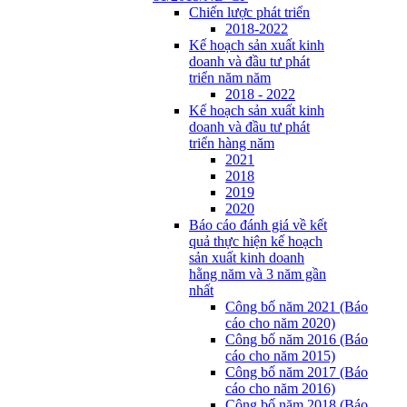
Chiến lược phát triển
2018-2022
Kế hoạch sản xuất kinh
doanh và đầu tư phát
triển năm năm
2018 - 2022
Kế hoạch sản xuất kinh
doanh và đầu tư phát
triển hàng năm
2021
2018
2019
2020
Báo cáo đánh giá về kết
quả thực hiện kế hoạch
sản xuất kinh doanh
hằng năm và 3 năm gần
nhất
Công bố năm 2021 (Báo
cáo cho năm 2020)
Công bố năm 2016 (Báo
cáo cho năm 2015)
Công bố năm 2017 (Báo
cáo cho năm 2016)
Công bố năm 2018 (Báo