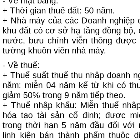
- Về mặt bằng:
+ Thời gian thuê đất: 50 năm.
+ Nhà máy của các Doanh nghiệp 
khu đất có cơ sở hạ tầng đồng bộ, 
nước, bưu chính viễn thông được
tường khuôn viên nhà máy.
- Về thuế:
+ Thuế suất thuế thu nhập doanh n
năm; miễn 04 năm kể từ khi có thu
giảm 50% trong 9 năm tiếp theo.
+ Thuế nhập khẩu: Miễn thuế nhập
hóa tạo tài sản cố định; được m
trong thời hạn 5 năm đầu đối với n
linh kiện bán thành phẩm thuộc d