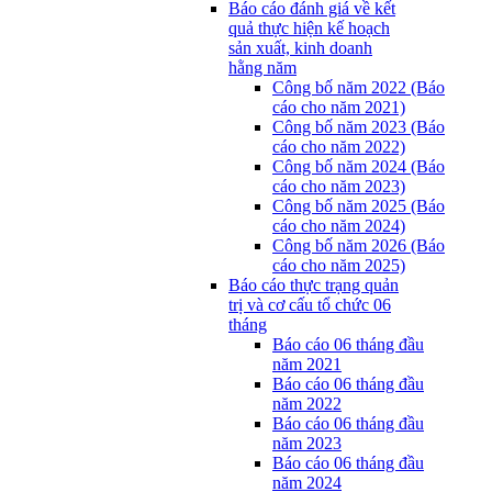
Báo cáo đánh giá về kết
quả thực hiện kế hoạch
sản xuất, kinh doanh
hằng năm
Công bố năm 2022 (Báo
cáo cho năm 2021)
Công bố năm 2023 (Báo
cáo cho năm 2022)
Công bố năm 2024 (Báo
cáo cho năm 2023)
Công bố năm 2025 (Báo
cáo cho năm 2024)
Công bố năm 2026 (Báo
cáo cho năm 2025)
Báo cáo thực trạng quản
trị và cơ cấu tổ chức 06
tháng
Báo cáo 06 tháng đầu
năm 2021
Báo cáo 06 tháng đầu
năm 2022
Báo cáo 06 tháng đầu
năm 2023
Báo cáo 06 tháng đầu
năm 2024