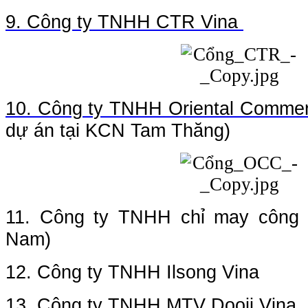
9. Công ty TNHH CTR Vina
10. Công ty TNHH Oriental Commer
dự án tại KCN Tam Thăng)
11. Công ty TNHH chỉ may công 
Nam)
12. Công ty TNHH Ilsong Vina
13. Công ty TNHH MTV Dooji Vina