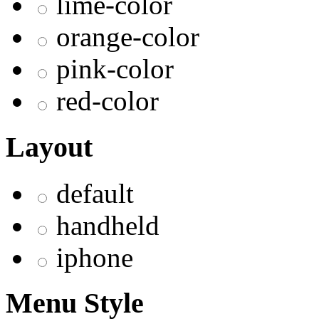
lime-color
orange-color
pink-color
red-color
Layout
default
handheld
iphone
Menu Style