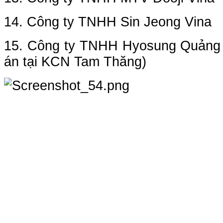
14. Công ty TNHH Sin Jeong Vina
15. Công ty TNHH Hyosung Quảng 
án tại KCN Tam Thăng)