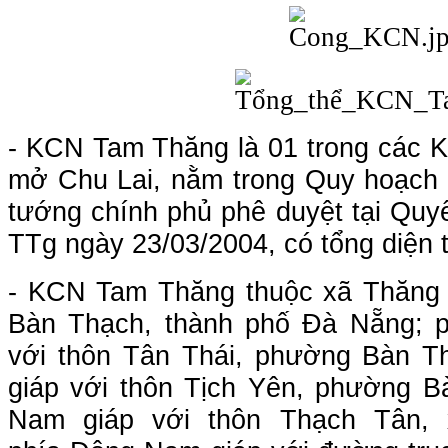
- KCN Tam Thăng là 01 trong các KC
mở Chu Lai, nằm trong Quy hoạch tô
tướng chính phủ phê duyệt tại Quy
TTg ngày 23/03/2004, có
tổng diện 
- KCN Tam Thăng thuộc xã Thăng
Bàn Thạch, thành phố Đà Nẵng; p
với thôn Tân Thái,
phường Bàn T
giáp với thôn Tịch Yên,
phường B
Nam giáp với thôn Thạch Tân,