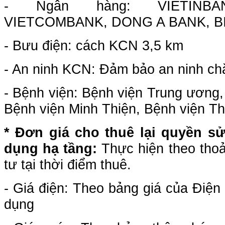
- Ngân hàng: VIETINBAN
VIETCOMBANK, DONG A BANK, BID
- Bưu điện: cách KCN 3,5 km
- An ninh KCN: Đảm bảo an ninh ch
- Bệnh viện: Bệnh viện Trung ương,
Bệnh viện Minh Thiện, Bệnh viện Th
* Đơn giá cho thuê lại quyền sử
dụng
hạ tầng
:
Thực hiện theo tho
tư tại thời điểm thuê.
- Giá điện: Theo bảng giá của Điện 
dụng