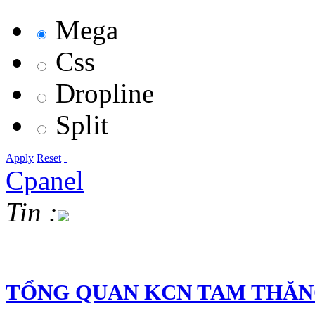
Mega
Css
Dropline
Split
Apply
Reset
Cpanel
Tin :
TỔNG QUAN KCN TAM THĂ