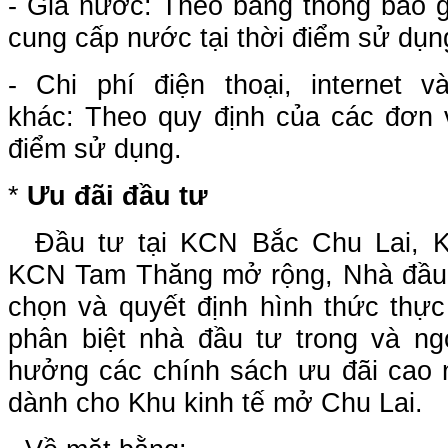
- Giá nước: Theo bảng thông báo g
cung cấp nước tại thời điểm sử dụn
- Chi phí điện thoại, internet 
khác: Theo quy định của các đơn v
điểm sử dụng.
*
Ưu đãi đầu tư
Đầu tư tại KCN Bắc Chu Lai,
KCN Tam Thăng mở rộng, Nhà đầu 
chọn và quyết định hình thức thực
phân biệt nhà đầu tư trong và n
hưởng các chính sách ưu đãi cao 
dành cho Khu kinh tế mở Chu Lai.