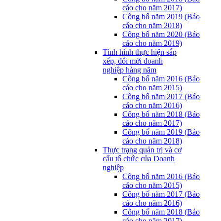
cáo cho năm 2017)
Công bố năm 2019 (Báo
cáo cho năm 2018)
Công bố năm 2020 (Báo
cáo cho năm 2019)
Tình hình thực hiện sắp
xếp, đổi mới doanh
nghiệp hàng năm
Công bố năm 2016 (Báo
cáo cho năm 2015)
Công bố năm 2017 (Báo
cáo cho năm 2016)
Công bố năm 2018 (Báo
cáo cho năm 2017)
Công bố năm 2019 (Báo
cáo cho năm 2018)
Thực trạng quản trị và cơ
cấu tổ chức của Doanh
nghiệp
Công bố năm 2016 (Báo
cáo cho năm 2015)
Công bố năm 2017 (Báo
cáo cho năm 2016)
Công bố năm 2018 (Báo
cáo cho năm 2017)