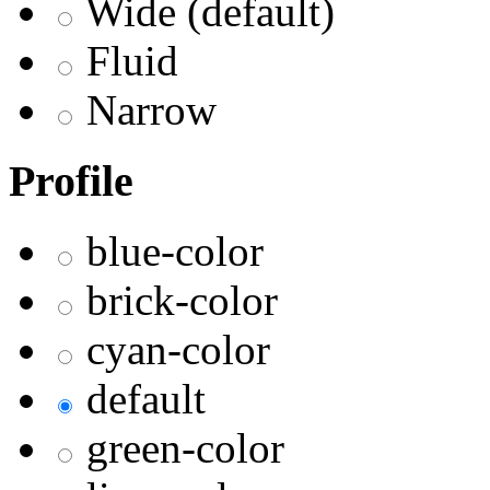
Wide (default)
Fluid
Narrow
Profile
blue-color
brick-color
cyan-color
default
green-color