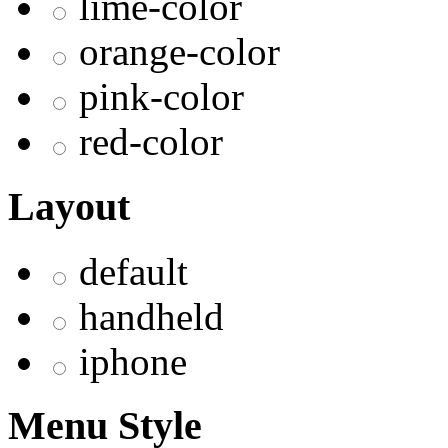
lime-color
orange-color
pink-color
red-color
Layout
default
handheld
iphone
Menu Style