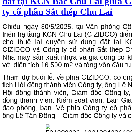
đất tại KCN Bắc Chu Lai giữa
ty cổ phần Sắt thép Chu Lai
Chiều ngày 30/5/2025, tại Văn phòng 
triển hạ tầng KCN Chu Lai (CIZIDCO) diễn
cho thuê lại quyền sử dụng đất tại 
CIZIDCO và Công ty cổ phần Sắt thép Ch
Nhà máy sản xuất nhựa và gia công cơ k
với diện tích 16.590 m2 và tổng vốn đầu tư
Tham dự buổi lễ, về phía CIZIDCO, có ô
tịch Hội đồng thành viên Công ty, ông Lê
Hội đồng thành viên, Giám đốc Công ty,
đồng thành viên, Kiểm soát viên, Ban Gi
đạo phòng, ban. Về phía Công ty cổ phầ
ông Lê Tấn Đông – Giám đốc Công ty và c