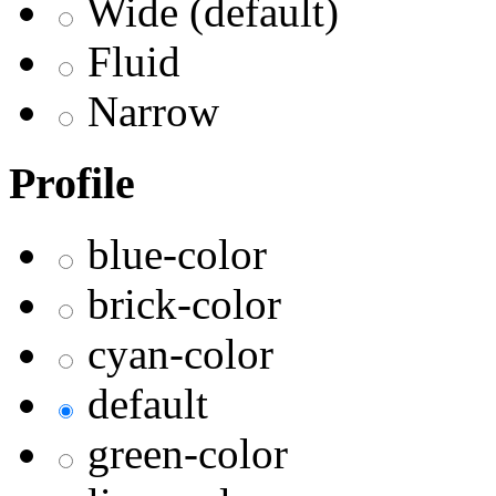
Wide (default)
Fluid
Narrow
Profile
blue-color
brick-color
cyan-color
default
green-color