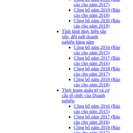
cáo cho năm 2017)
Công bố năm 2019 (Báo
cáo cho năm 2018)
Công bố năm 2020 (Báo
cáo cho năm 2019)
Tình hình thực hiện sắp
xếp, đổi mới doanh
nghiệp hàng năm
Công bố năm 2016 (Báo
cáo cho năm 2015)
Công bố năm 2017 (Báo
cáo cho năm 2016)
Công bố năm 2018 (Báo
cáo cho năm 2017)
Công bố năm 2019 (Báo
cáo cho năm 2018)
Thực trạng quản trị và cơ
cấu tổ chức của Doanh
nghiệp
Công bố năm 2016 (Báo
cáo cho năm 2015)
Công bố năm 2017 (Báo
cáo cho năm 2016)
Công bố năm 2018 (Báo
cáo cho năm 2017)