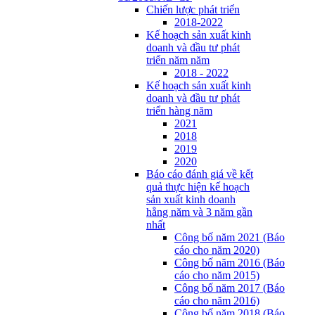
Chiến lược phát triển
2018-2022
Kế hoạch sản xuất kinh
doanh và đầu tư phát
triển năm năm
2018 - 2022
Kế hoạch sản xuất kinh
doanh và đầu tư phát
triển hàng năm
2021
2018
2019
2020
Báo cáo đánh giá về kết
quả thực hiện kế hoạch
sản xuất kinh doanh
hằng năm và 3 năm gần
nhất
Công bố năm 2021 (Báo
cáo cho năm 2020)
Công bố năm 2016 (Báo
cáo cho năm 2015)
Công bố năm 2017 (Báo
cáo cho năm 2016)
Công bố năm 2018 (Báo