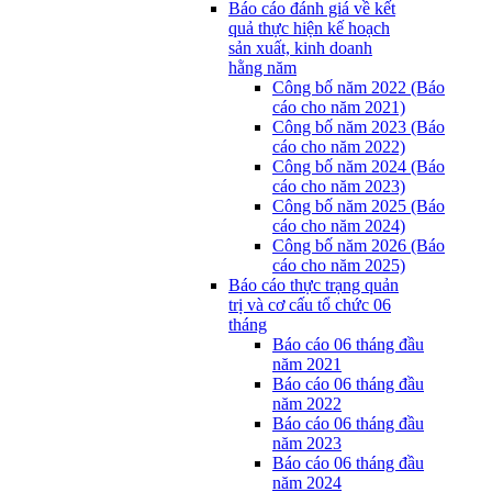
Báo cáo đánh giá về kết
quả thực hiện kế hoạch
sản xuất, kinh doanh
hằng năm
Công bố năm 2022 (Báo
cáo cho năm 2021)
Công bố năm 2023 (Báo
cáo cho năm 2022)
Công bố năm 2024 (Báo
cáo cho năm 2023)
Công bố năm 2025 (Báo
cáo cho năm 2024)
Công bố năm 2026 (Báo
cáo cho năm 2025)
Báo cáo thực trạng quản
trị và cơ cấu tổ chức 06
tháng
Báo cáo 06 tháng đầu
năm 2021
Báo cáo 06 tháng đầu
năm 2022
Báo cáo 06 tháng đầu
năm 2023
Báo cáo 06 tháng đầu
năm 2024