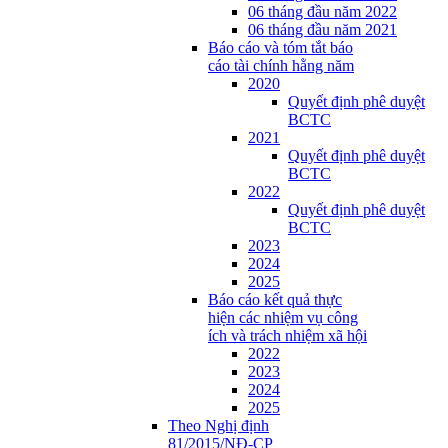
06 tháng đầu năm 2022
06 tháng đầu năm 2021
Báo cáo và tóm tắt báo
cáo tài chính hằng năm
2020
Quyết định phê duyệt
BCTC
2021
Quyết định phê duyệt
BCTC
2022
Quyết định phê duyệt
BCTC
2023
2024
2025
Báo cáo kết quả thực
hiện các nhiệm vụ công
ích và trách nhiệm xã hội
2022
2023
2024
2025
Theo Nghị định
81/2015/NĐ-CP