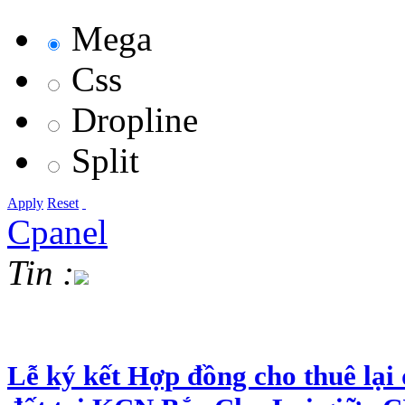
Mega
Css
Dropline
Split
Apply
Reset
Cpanel
Tin :
Lễ ký kết Hợp đồng cho thuê lại