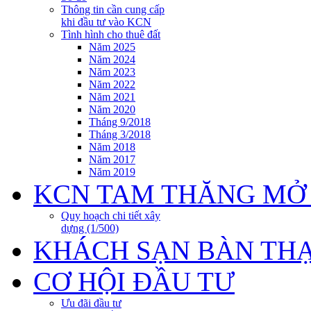
Thông tin cần cung cấp
khi đầu tư vào KCN
Tình hình cho thuê đất
Năm 2025
Năm 2024
Năm 2023
Năm 2022
Năm 2021
Năm 2020
Tháng 9/2018
Tháng 3/2018
Năm 2018
Năm 2017
Năm 2019
KCN TAM THĂNG MỞ
Quy hoạch chi tiết xây
dựng (1/500)
KHÁCH SẠN BÀN TH
CƠ HỘI ĐẦU TƯ
Ưu đãi đầu tư