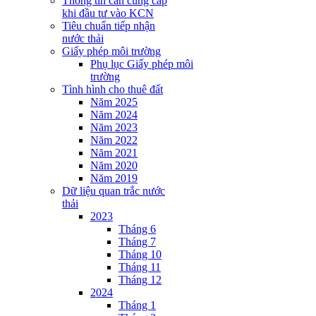
Thông tin cần cung cấp
khi đầu tư vào KCN
Tiêu chuẩn tiếp nhận
nước thải
Giấy phép môi trường
Phụ lục Giấy phép môi
trường
Tình hình cho thuê đất
Năm 2025
Năm 2024
Năm 2023
Năm 2022
Năm 2021
Năm 2020
Năm 2019
Dữ liệu quan trắc nước
thải
2023
Tháng 6
Tháng 7
Tháng 10
Tháng 11
Tháng 12
2024
Tháng 1