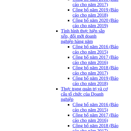
cáo cho năm 2017)
Công bố năm 2019 (Báo
cáo cho năm 2018)
Công bố năm 2020 (Báo
cáo cho năm 2019)
Tình hình thực hiện sắp
xếp, đổi mới doanh
nghiệp hàng năm
Công bố năm 2016 (Báo
cáo cho năm 2015)
Công bố năm 2017 (Báo
cáo cho năm 2016)
Công bố năm 2018 (Báo
cáo cho năm 2017)
Công bố năm 2019 (Báo
cáo cho năm 2018)
Thực trạng quản trị và cơ
cấu tổ chức của Doanh
nghiệp
Công bố năm 2016 (Báo
cáo cho năm 2015)
Công bố năm 2017 (Báo
cáo cho năm 2016)
Công bố năm 2018 (Báo
cáo cho năm 2017)