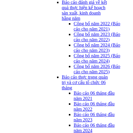
Báo cáo đánh giá về kết
quả thực hiện kế hoạch
sản xuất, kinh doanh
hằng năm
Công bố năm 2022 (Báo
cáo cho năm 2021)
Công bố năm 2023 (Báo
cáo cho năm 2022)
Công bố năm 2024 (Báo
cáo cho năm 2023)
Công bố năm 2025 (Báo
cáo cho năm 2024)
Công bố năm 2026 (Báo
cáo cho năm 2025)
Báo cáo thực trạng quản
trị và cơ cấu tổ chức 06
tháng
Báo cáo 06 tháng đầu
năm 2021
Báo cáo 06 tháng đầu
năm 2022
Báo cáo 06 tháng đầu
năm 2023
Báo cáo 06 tháng đầu
năm 2024