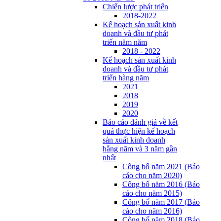
Chiến lược phát triển
2018-2022
Kế hoạch sản xuất kinh
doanh và đầu tư phát
triển năm năm
2018 - 2022
Kế hoạch sản xuất kinh
doanh và đầu tư phát
triển hàng năm
2021
2018
2019
2020
Báo cáo đánh giá về kết
quả thực hiện kế hoạch
sản xuất kinh doanh
hằng năm và 3 năm gần
nhất
Công bố năm 2021 (Báo
cáo cho năm 2020)
Công bố năm 2016 (Báo
cáo cho năm 2015)
Công bố năm 2017 (Báo
cáo cho năm 2016)
Công bố năm 2018 (Báo