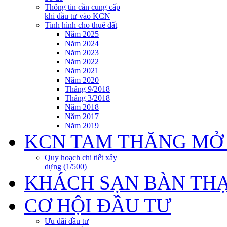
Thông tin cần cung cấp
khi đầu tư vào KCN
Tình hình cho thuê đất
Năm 2025
Năm 2024
Năm 2023
Năm 2022
Năm 2021
Năm 2020
Tháng 9/2018
Tháng 3/2018
Năm 2018
Năm 2017
Năm 2019
KCN TAM THĂNG MỞ
Quy hoạch chi tiết xây
dựng (1/500)
KHÁCH SẠN BÀN TH
CƠ HỘI ĐẦU TƯ
Ưu đãi đầu tư