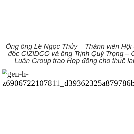
Ông
ông Lê Ngọc Thủy – Thành viên Hội 
đốc
CIZIDCO và ông
Trịnh Quý Trọng –
Luân Group trao
Hợp đồng cho thuê lạ