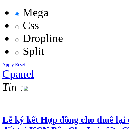
Mega
Css
Dropline
Split
Apply
Reset
Cpanel
Tin :
Lễ ký kết Hợp đồng cho thuê lại