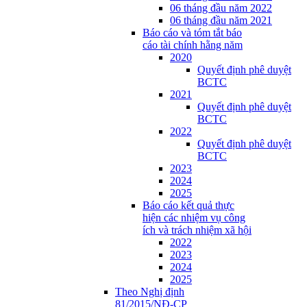
06 tháng đầu năm 2022
06 tháng đầu năm 2021
Báo cáo và tóm tắt báo
cáo tài chính hằng năm
2020
Quyết định phê duyệt
BCTC
2021
Quyết định phê duyệt
BCTC
2022
Quyết định phê duyệt
BCTC
2023
2024
2025
Báo cáo kết quả thực
hiện các nhiệm vụ công
ích và trách nhiệm xã hội
2022
2023
2024
2025
Theo Nghị định
81/2015/NĐ-CP