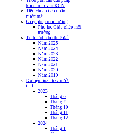
Thông tin cần cung cấp
khi đầu tư vào KCN
Tiêu chuẩn tiếp nhận
nước thải
Giấy phép môi trường
Phụ lục Giấy phép môi
trường
Tình hình cho thuê đất
Năm 2025
Năm 2024
Năm 2023
Năm 2022
Năm 2021
Năm 2020
Năm 2019
Dữ liệu quan trắc nước
thải
2023
Tháng 6
Tháng 7
Tháng 10
Tháng 11
Tháng 12
2024
Tháng 1