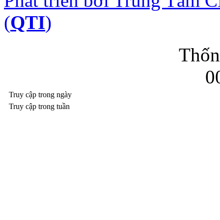
Phát triển bởi Trung Tâm
(
QTI
)
Thốn
0
Truy cập trong ngày
Truy cập trong tuần