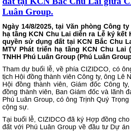
đất tại KCN Bắc Chu Lai giữa 
Luân Group.
Ngày 14/8/2025, tại Văn phòng Công t
hạ tầng KCN Chu Lai diễn ra Lễ ký kết 
quyền sử dụng đất tại KCN Bắc Chu L
MTV Phát triển hạ tầng KCN Chu Lai 
TNHH Phú Luân Group (Phú Luân Group
Tham dự buổi lễ, về phía CIZIDCO, có ô
tịch Hội đồng thành viên Công ty, ông Lê
Hội đồng thành viên, Giám đốc Công ty,
đồng thành viên, Ban Giám đốc và lãnh đ
Phú Luân Group, có ông Trịnh Quý Trọng
cộng sự.
Tại buổi lễ, CIZIDCO đã ký Hợp đồng cho 
đất với Phú Luân Group về đầu tư Dự án