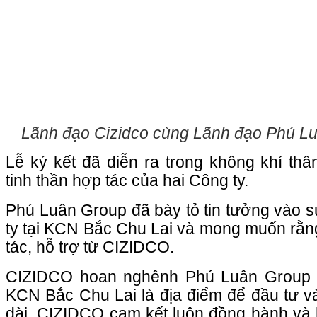
Lãnh đạo Cizidco cùng Lãnh đạo Phú L
Lễ ký kết đã diễn ra trong không khí thân
tinh thần hợp tác của hai Công ty.
Phú Luân Group đã bày tỏ tin tưởng vào 
ty tại KCN Bắc Chu Lai và mong muốn rằ
tác, hỗ trợ từ CIZIDCO.
CIZIDCO hoan nghênh Phú Luân Group đ
KCN Bắc Chu Lai là địa điểm để đầu tư và 
dài. CIZIDCO cam kết luôn đồng hành và