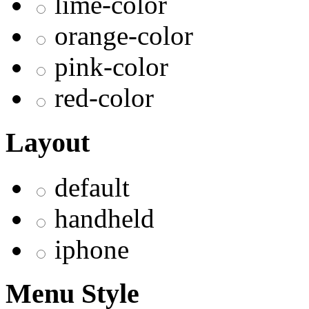
lime-color
orange-color
pink-color
red-color
Layout
default
handheld
iphone
Menu Style