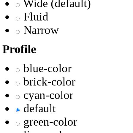
Wide (default)
Fluid
Narrow
Profile
blue-color
brick-color
cyan-color
default
green-color