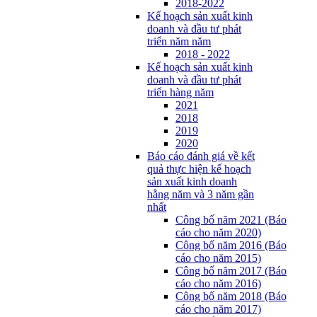
2018-2022
Kế hoạch sản xuất kinh
doanh và đầu tư phát
triển năm năm
2018 - 2022
Kế hoạch sản xuất kinh
doanh và đầu tư phát
triển hàng năm
2021
2018
2019
2020
Báo cáo đánh giá về kết
quả thực hiện kế hoạch
sản xuất kinh doanh
hằng năm và 3 năm gần
nhất
Công bố năm 2021 (Báo
cáo cho năm 2020)
Công bố năm 2016 (Báo
cáo cho năm 2015)
Công bố năm 2017 (Báo
cáo cho năm 2016)
Công bố năm 2018 (Báo
cáo cho năm 2017)