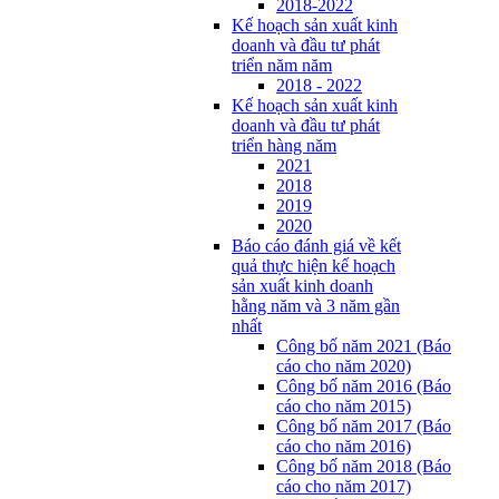
2018-2022
Kế hoạch sản xuất kinh
doanh và đầu tư phát
triển năm năm
2018 - 2022
Kế hoạch sản xuất kinh
doanh và đầu tư phát
triển hàng năm
2021
2018
2019
2020
Báo cáo đánh giá về kết
quả thực hiện kế hoạch
sản xuất kinh doanh
hằng năm và 3 năm gần
nhất
Công bố năm 2021 (Báo
cáo cho năm 2020)
Công bố năm 2016 (Báo
cáo cho năm 2015)
Công bố năm 2017 (Báo
cáo cho năm 2016)
Công bố năm 2018 (Báo
cáo cho năm 2017)