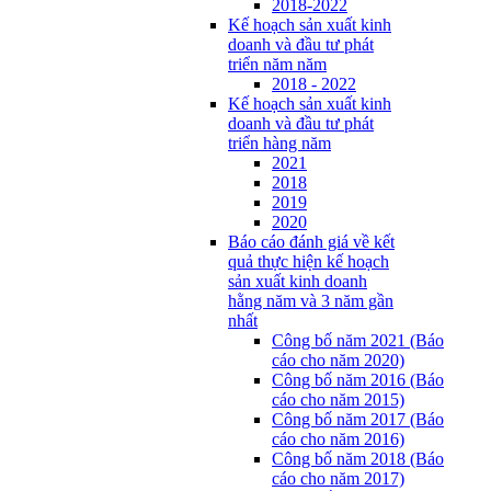
2018-2022
Kế hoạch sản xuất kinh
doanh và đầu tư phát
triển năm năm
2018 - 2022
Kế hoạch sản xuất kinh
doanh và đầu tư phát
triển hàng năm
2021
2018
2019
2020
Báo cáo đánh giá về kết
quả thực hiện kế hoạch
sản xuất kinh doanh
hằng năm và 3 năm gần
nhất
Công bố năm 2021 (Báo
cáo cho năm 2020)
Công bố năm 2016 (Báo
cáo cho năm 2015)
Công bố năm 2017 (Báo
cáo cho năm 2016)
Công bố năm 2018 (Báo
cáo cho năm 2017)